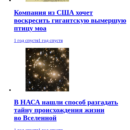
Компания из США хочет
воскресить гигантскую вымершую
птицу моа
1 год спустя
1 год спустя
В НАСА нашли способ разгадать
тайну происхождения жизни
во Вселенной