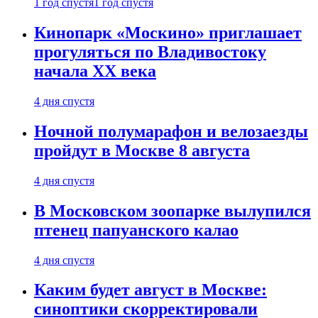
1 год спустя
1 год спустя
Кинопарк «Москино» приглашает
прогуляться по Владивостоку
начала XX века
4 дня спустя
Ночной полумарафон и велозаезды
пройдут в Москве 8 августа
4 дня спустя
В Московском зоопарке вылупился
птенец папуанского калао
4 дня спустя
Каким будет август в Москве:
синоптики скорректировали