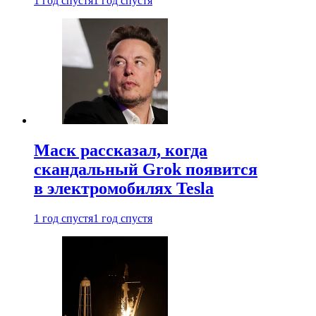
1 год спустя
1 год спустя
Маск рассказал, когда
скандальный Grok появится
в электромобилях Tesla
1 год спустя
1 год спустя