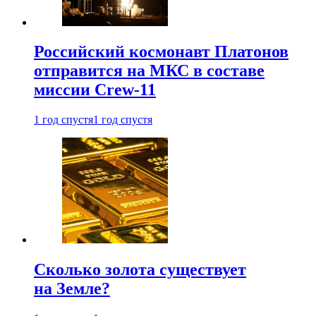
Российский космонавт Платонов
отправится на МКС в составе
миссии Crew-11
1 год спустя
1 год спустя
Сколько золота существует
на Земле?