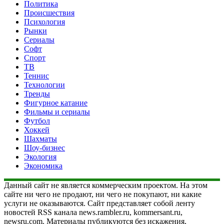
Политика
Происшествия
Психология
Рынки
Сериалы
Софт
Спорт
ТВ
Теннис
Технологии
Тренды
Фигурное катание
Фильмы и сериалы
Футбол
Хоккей
Шахматы
Шоу-бизнес
Экология
Экономика
Данный сайт не является коммерческим проектом. На этом
сайте ни чего не продают, ни чего не покупают, ни какие
услуги не оказываются. Сайт представляет собой ленту
новостей RSS канала news.rambler.ru, kommersant.ru,
newsru.com. Материалы публикуются без искажения,