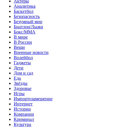
Актеры
Аналитика
Баскетбол
Безопасность
Безумный мир
Биатлон/Лыжи
Бокс/MMA
В мире
В России
Вещи
Военные новости
Волейбол
Гаджеты
Дети
Дом и сад
Еда
Звёзды
Здоровье
Игры
Импортозамещение
Интернет
Истории
Компании
Криминал
Культура