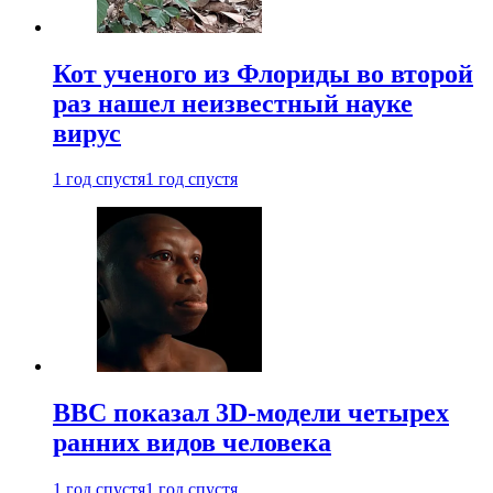
Кот ученого из Флориды во второй
раз нашел неизвестный науке
вирус
1 год спустя
1 год спустя
BBC показал 3D-модели четырех
ранних видов человека
1 год спустя
1 год спустя