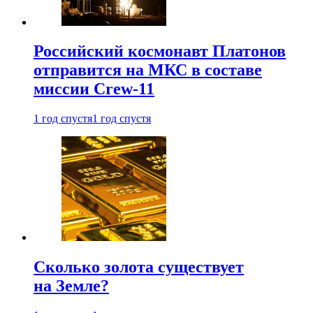
Российский космонавт Платонов
отправится на МКС в составе
миссии Crew-11
1 год спустя
1 год спустя
Сколько золота существует
на Земле?