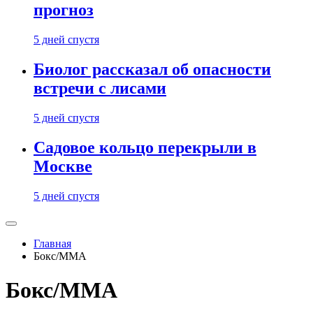
прогноз
5 дней спустя
Биолог рассказал об опасности
встречи с лисами
5 дней спустя
Садовое кольцо перекрыли в
Москве
5 дней спустя
Главная
Бокс/MMA
Бокс/MMA