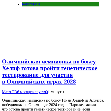
Бокс/MMA
Олимпийская чемпионка по боксу
Хелиф готова пройти генетическое
тестирование для участия
в Олимпийских играх‑2028
Матч ТВ
6 месяцев спустя
0
1 минуты
Олимпийская чемпионка по боксу Иман Хелиф из Алжира,
победившая на Олимпиаде 2024 года в Париже, заявила,
что готова пройти генетическое тестирование, если