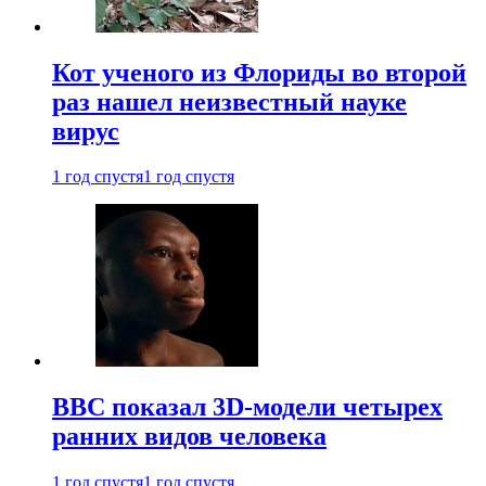
Кот ученого из Флориды во второй
раз нашел неизвестный науке
вирус
1 год спустя
1 год спустя
BBC показал 3D-модели четырех
ранних видов человека
1 год спустя
1 год спустя