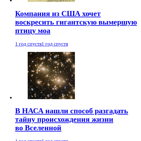
Компания из США хочет
воскресить гигантскую вымершую
птицу моа
1 год спустя
1 год спустя
В НАСА нашли способ разгадать
тайну происхождения жизни
во Вселенной