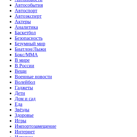
Автособытия
Автоспорт
Автоэксперт
Актеры
Аналитика
Баскетбол
Безопасность
Безумный мир
Биатлон/Лыжи
Бокс/MMA
В мире
В России
Вещи
Военные новости
Волейбол
Гаджеты
Дети
Дом и сад
Еда
Звёзды
Здоровье
Игры
Импортозамещение
Интернет