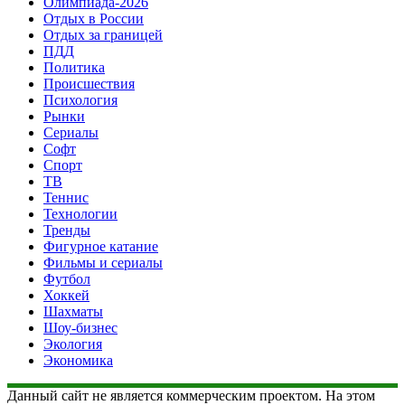
Олимпиада-2026
Отдых в России
Отдых за границей
ПДД
Политика
Происшествия
Психология
Рынки
Сериалы
Софт
Спорт
ТВ
Теннис
Технологии
Тренды
Фигурное катание
Фильмы и сериалы
Футбол
Хоккей
Шахматы
Шоу-бизнес
Экология
Экономика
Данный сайт не является коммерческим проектом. На этом