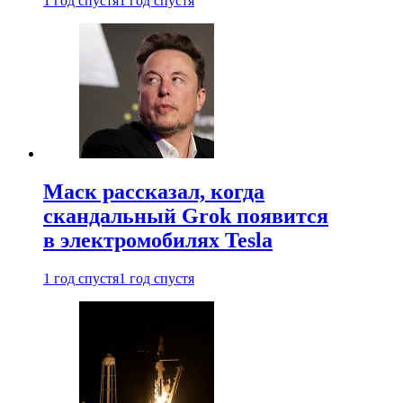
1 год спустя
1 год спустя
Маск рассказал, когда
скандальный Grok появится
в электромобилях Tesla
1 год спустя
1 год спустя