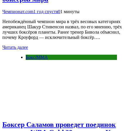
Чемпионат.com
1 год спустя
0
1 минуты
Непобеждённый чемпион мира в трёх весовых категориях
американец Шакур Стивенсон назвал, по его мнению, трёх
лучших боксёров планеты. Ранее тренер Бивола объяснил,
почему Кроуфорд — исключительный боксёр….
Читать далее
Бокс/MMA
Боксер Саламов проведет поединок