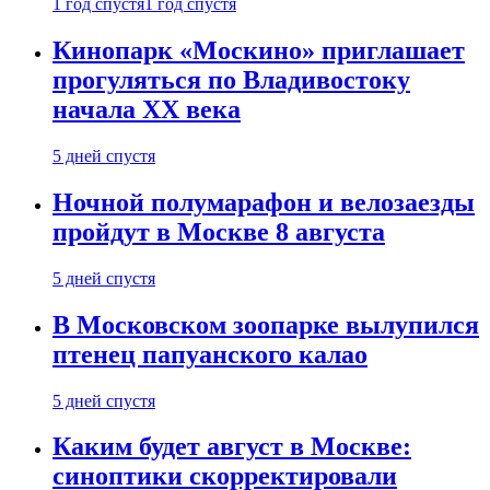
1 год спустя
1 год спустя
Кинопарк «Москино» приглашает
прогуляться по Владивостоку
начала XX века
5 дней спустя
Ночной полумарафон и велозаезды
пройдут в Москве 8 августа
5 дней спустя
В Московском зоопарке вылупился
птенец папуанского калао
5 дней спустя
Каким будет август в Москве:
синоптики скорректировали