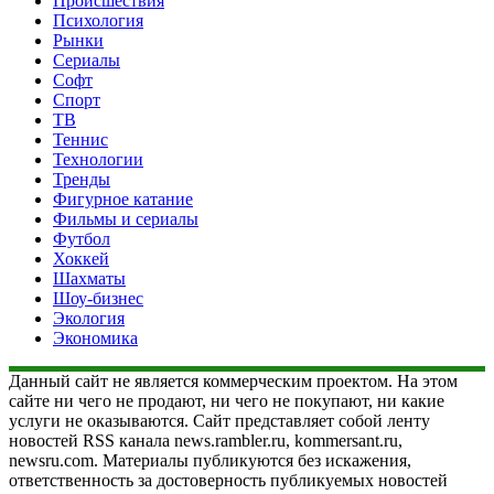
Происшествия
Психология
Рынки
Сериалы
Софт
Спорт
ТВ
Теннис
Технологии
Тренды
Фигурное катание
Фильмы и сериалы
Футбол
Хоккей
Шахматы
Шоу-бизнес
Экология
Экономика
Данный сайт не является коммерческим проектом. На этом
сайте ни чего не продают, ни чего не покупают, ни какие
услуги не оказываются. Сайт представляет собой ленту
новостей RSS канала news.rambler.ru, kommersant.ru,
newsru.com. Материалы публикуются без искажения,
ответственность за достоверность публикуемых новостей