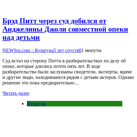
Брэд Питт через суд добился от
Анджелины Джоли совместной опеки
над детьми
NEWSru.com :: Культура
5 лет спустя
0
1 минуты
Суд встал на сторону Питта в разбирательствах по делу об
опеке, которые длились почти пять лет. В ходе
разбирательства были заслушаны свидетели, эксперты, врачи
и другие люди, находившиеся рядом с детьми актеров. Однако
решение это пока предварительно…
Читать далее
Культура