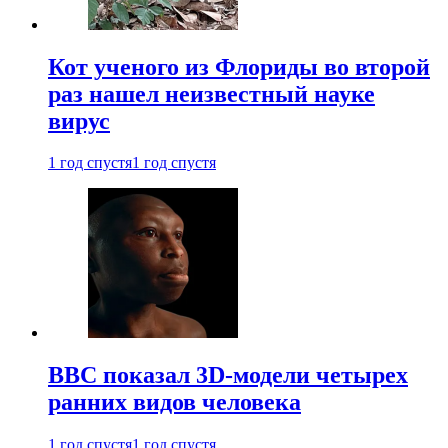
Кот ученого из Флориды во второй
раз нашел неизвестный науке
вирус
1 год спустя
1 год спустя
BBC показал 3D-модели четырех
ранних видов человека
1 год спустя
1 год спустя