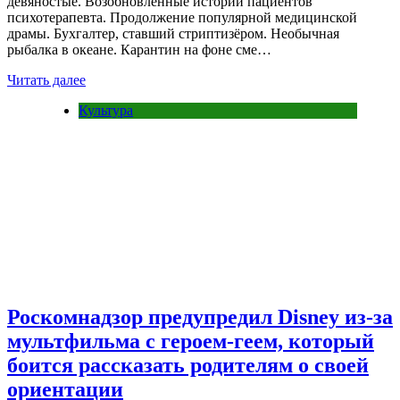
девяностые. Возобновлённые истории пациентов
психотерапевта. Продолжение популярной медицинской
драмы. Бухгалтер, ставший стриптизёром. Необычная
рыбалка в океане. Карантин на фоне сме…
Читать далее
Культура
Роскомнадзор предупредил Disney из-за
мультфильма c героем-геем, который
боится рассказать родителям о своей
ориентации