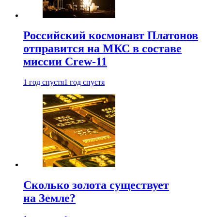
Российский космонавт Платонов
отправится на МКС в составе
миссии Crew-11
1 год спустя
1 год спустя
Сколько золота существует
на Земле?