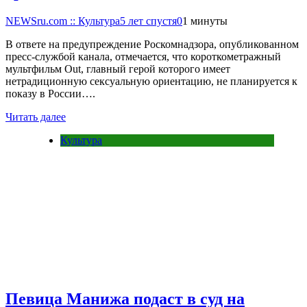
NEWSru.com :: Культура
5 лет спустя
0
1 минуты
В ответе на предупреждение Роскомнадзора, опубликованном
пресс-службой канала, отмечается, что короткометражный
мультфильм Out, главный герой которого имеет
нетрадиционную сексуальную ориентацию, не планируется к
показу в России….
Читать далее
Культура
Певица Манижа подаст в суд на