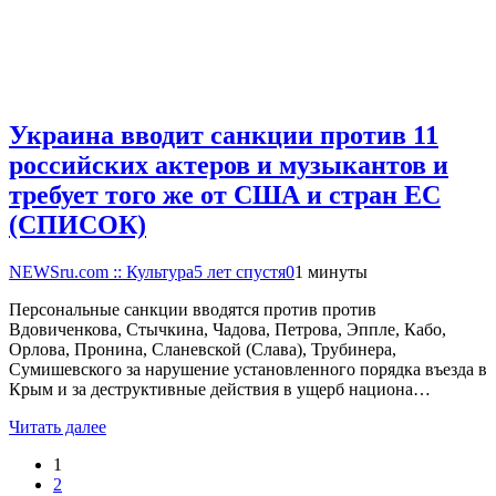
Украина вводит санкции против 11
российских актеров и музыкантов и
требует того же от США и стран ЕС
(СПИСОК)
NEWSru.com :: Культура
5 лет спустя
0
1 минуты
Персональные санкции вводятся против против
Вдовиченкова, Стычкина, Чадова, Петрова, Эппле, Кабо,
Орлова, Пронина, Сланевской (Слава), Трубинера,
Сумишевского за нарушение установленного порядка въезда в
Крым и за деструктивные действия в ущерб национа…
Читать далее
1
2