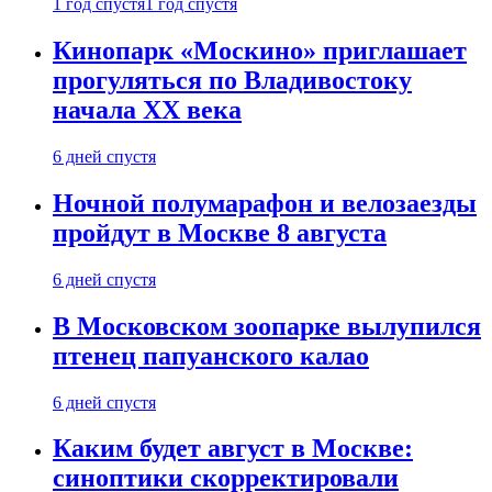
1 год спустя
1 год спустя
Кинопарк «Москино» приглашает
прогуляться по Владивостоку
начала XX века
6 дней спустя
Ночной полумарафон и велозаезды
пройдут в Москве 8 августа
6 дней спустя
В Московском зоопарке вылупился
птенец папуанского калао
6 дней спустя
Каким будет август в Москве:
синоптики скорректировали