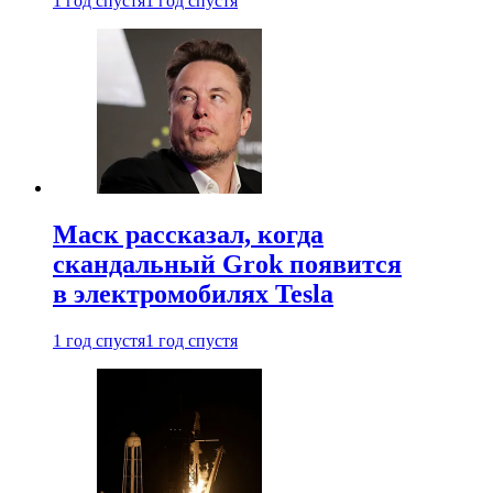
1 год спустя
1 год спустя
Маск рассказал, когда
скандальный Grok появится
в электромобилях Tesla
1 год спустя
1 год спустя