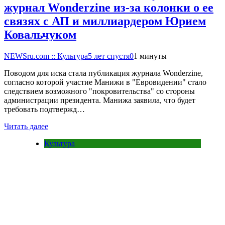
журнал Wonderzine из-за колонки о ее
связях с АП и миллиардером Юрием
Ковальчуком
NEWSru.com :: Культура
5 лет спустя
0
1 минуты
Поводом для иска стала публикация журнала Wonderzine,
согласно которой участие Манижи в "Евровидении" стало
следствием возможного "покровительства" со стороны
администрации президента. Манижа заявила, что будет
требовать подтвержд…
Читать далее
Культура