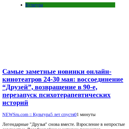
Культура
Самые заметные новинки онлайн-
кинотеатров 24-30 мая: воссоединение
“Друзей”, возвращение в 90-е,
перезапуск психотерапевтических
историй
NEWSru.com :: Культура
5 лет спустя
0
1 минуты
Легендарные "Друзья" снова вместе. Взросление в непростые