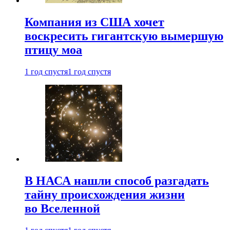
Компания из США хочет
воскресить гигантскую вымершую
птицу моа
1 год спустя
1 год спустя
В НАСА нашли способ разгадать
тайну происхождения жизни
во Вселенной