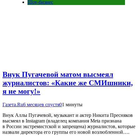
Шоу-бизнес
Внук Пугачевой матом высмеял
журналистов: «Какие же СМИшники,
я не могу!»
Газета.Ru
6 месяцев спустя
0
1 минуты
Внук Аллы Пугачевой, музыкант и актер Никита Пресняков
высмеял в Instagram (владелец компания Meta признана
в России экстремистской и запрещена) журналистов, которые
назвали директора его группы его новой возлюбленной….