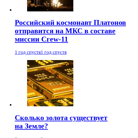
Российский космонавт Платонов
отправится на МКС в составе
миссии Crew-11
1 год спустя
1 год спустя
Сколько золота существует
на Земле?