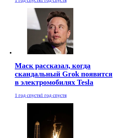
1 год спустя
1 год спустя
Маск рассказал, когда
скандальный Grok появится
в электромобилях Tesla
1 год спустя
1 год спустя