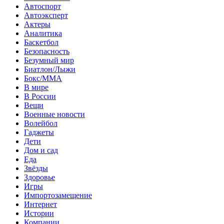
Автоспорт
Автоэксперт
Актеры
Аналитика
Баскетбол
Безопасность
Безумный мир
Биатлон/Лыжи
Бокс/MMA
В мире
В России
Вещи
Военные новости
Волейбол
Гаджеты
Дети
Дом и сад
Еда
Звёзды
Здоровье
Игры
Импортозамещение
Интернет
Истории
Компании