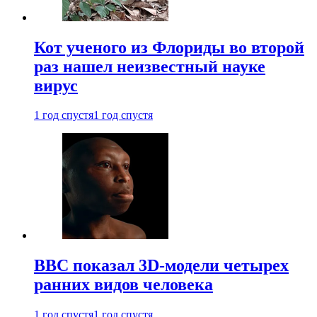
Кот ученого из Флориды во второй
раз нашел неизвестный науке
вирус
1 год спустя
1 год спустя
BBC показал 3D-модели четырех
ранних видов человека
1 год спустя
1 год спустя