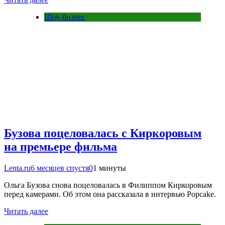
Шоу-бизнес
Бузова поцеловалась с Киркоровым
на премьере фильма
Lenta.ru
6 месяцев спустя
0
1 минуты
Ольга Бузова снова поцеловалась в Филиппом Киркоровым
перед камерами. Об этом она рассказала в интервью Popcake.
Читать далее