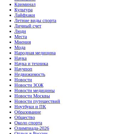
Криминал
Культура
Лайфхаки
Летние виды спорта
Личный счет
Люди
Места
Мнения
Мода
Народная медицина
Наука
Наука и техника
Научпоп
Недвижимость
Новости
Новости ЗОЖ
Новости медицины
Новости Москвы
Новости путешествий
Ноутбуки и ПК
Образование
Общество
Около спорта
Олимпиада-2026
Отдых в России