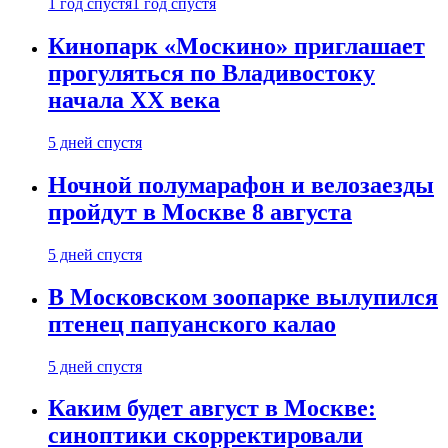
1 год спустя
1 год спустя
Кинопарк «Москино» приглашает
прогуляться по Владивостоку
начала XX века
5 дней спустя
Ночной полумарафон и велозаезды
пройдут в Москве 8 августа
5 дней спустя
В Московском зоопарке вылупился
птенец папуанского калао
5 дней спустя
Каким будет август в Москве:
синоптики скорректировали