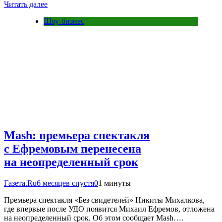
Читать далее
Шоу-бизнес
Mash: премьера спектакля
с Ефремовым перенесена
на неопределенный срок
Газета.Ru
6 месяцев спустя
0
1 минуты
Премьера спектакля «Без свидетелей» Никиты Михалкова,
где впервые после УДО появится Михаил Ефремов, отложена
на неопределенный срок. Об этом сообщает Mash….