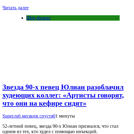
Читать далее
Шоу-бизнес
Звезда 90-х певец Юлиан разоблачил
худеющих коллег: «Артисты говорят,
что они на кефире сидят»
Super.ru
6 месяцев спустя
0
1 минуты
52‑летний певец, звезда 90‑х Юлиан признался, что стал
одним из тех, кто худел с помощью инъекций.