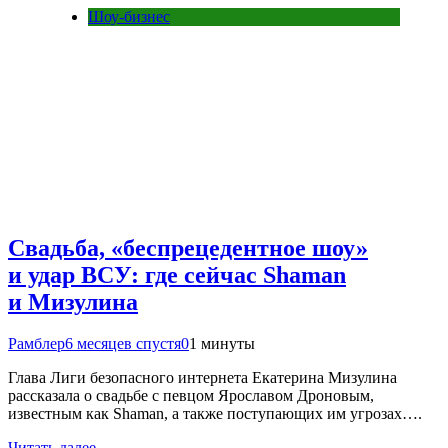
Шоу-бизнес
Свадьба, «беспрецедентное шоу»
и удар ВСУ: где сейчас Shaman
и Мизулина
Рамблер
6 месяцев спустя
0
1 минуты
Глава Лиги безопасного интернета Екатерина Мизулина
рассказала о свадьбе с певцом Ярославом Дроновым,
известным как Shaman, а также поступающих им угрозах….
Читать далее