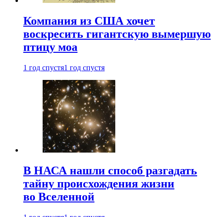
Компания из США хочет
воскресить гигантскую вымершую
птицу моа
1 год спустя
1 год спустя
В НАСА нашли способ разгадать
тайну происхождения жизни
во Вселенной